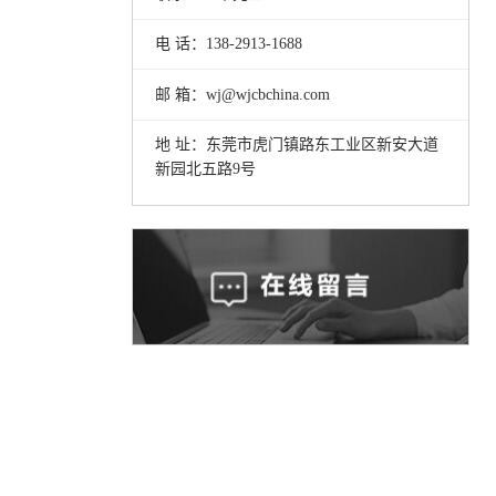
电 话：138-2913-1688
邮 箱：wj@wjcbchina.com
地 址：东莞市虎门镇路东工业区新安大道
新园北五路9号