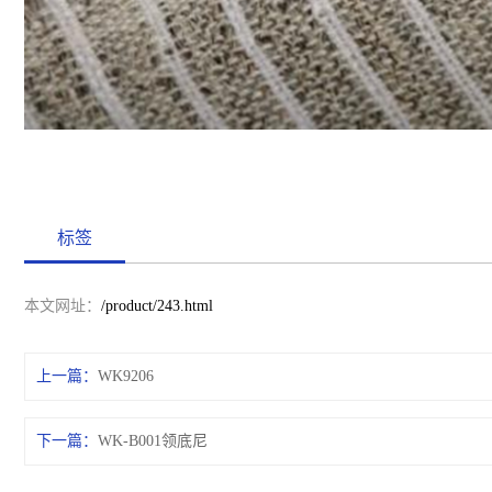
标签
本文网址：
/product/243.html
上一篇：
WK9206
下一篇：
WK-B001领底尼