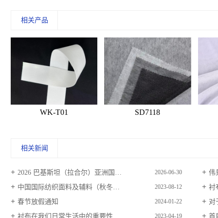
相关产品
WK-T01
SD7118
相关新闻
2026 巴基斯坦（拉合尔）亚洲国际面料、辅料、纱线及纺织品展邀请函
伟
2026-06-30
中国国际纺织面料及辅料（秋冬）博览会邀请函
衬
2023-08-12
春节放假通知
对
2024-01-22
衬布在我们日常生活中的重要性
首届
2023-04-19