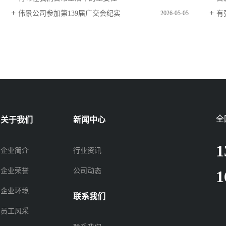
伟景公司参加第139届广交会纪实
有弹
2026-05-05
全
关于我们
新闻中心
1
企业简介
行业资讯
企业荣誉
公司动态
1
企业环境
联系我们
员工风采