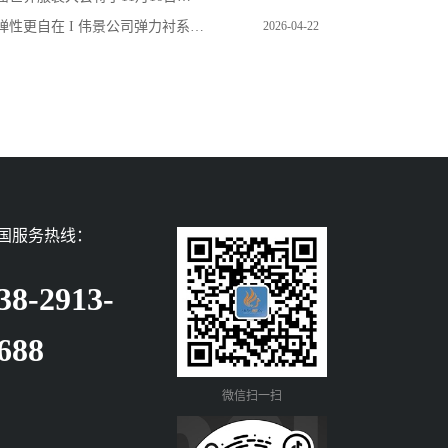
性更自在 I 伟景公司弹力衬系列产品展示
2026-04-22
国服务热线：
38-2913-
688
微信扫一扫