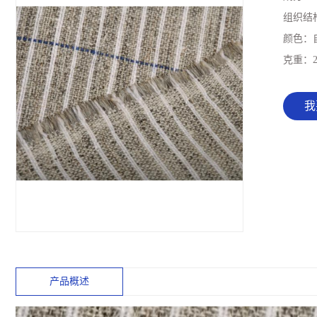
组织结
颜色：
克重：
我
产品概述