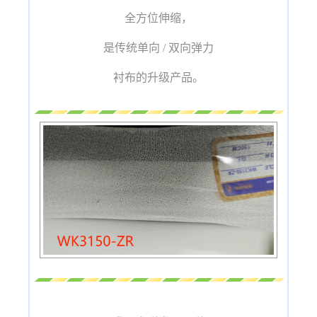
全方位伸缩，
是传统单向 / 双向弹力
衬布的升级产品。