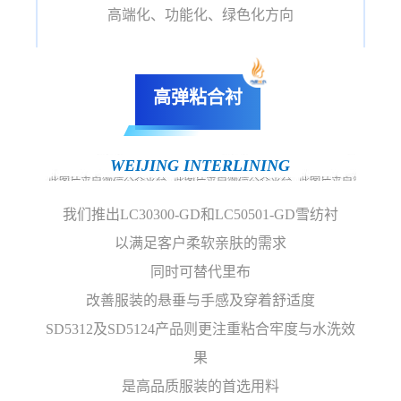
高端化、功能化、绿色化方向
高弹粘合衬
WEIJING INTERLINING
我们推出LC30300-GD和LC50501-GD雪纺衬
以满足客户柔软亲肤的需求
同时可替代里布
改善服装的悬垂与手感及穿着舒适度
SD5312及SD5124产品则更注重粘合牢度与水洗效
果
是高品质服装的首选用料