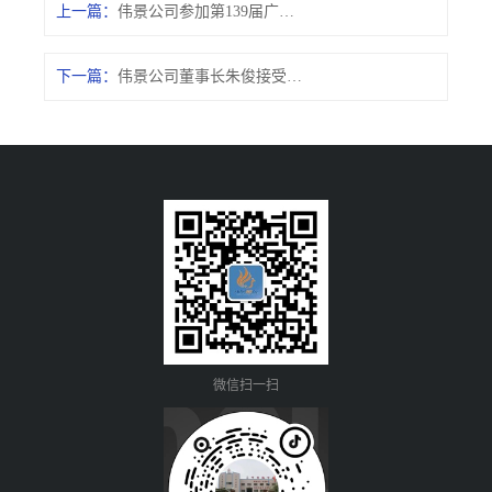
上一篇：
伟景公司参加第139届广交会纪实
下一篇：
伟景公司董事长朱俊接受虎门融媒体采访
微信扫一扫