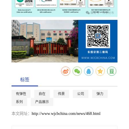
标签
有弹性
自在
伟景
公司
弹力
系列
产品展示
本文网址：
http://www.wjcbchina.com/news/468.html