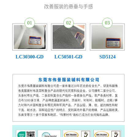
改善服装的悬垂与手感
01
0
2
03
SD5124
LC30300-GD
LC50501-GD