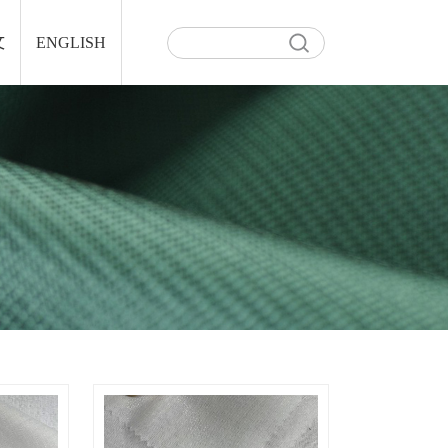
文
ENGLISH