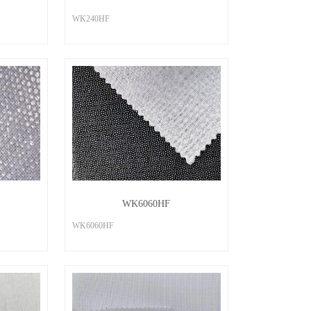
WK240HF
WK6060HF
WK6060HF