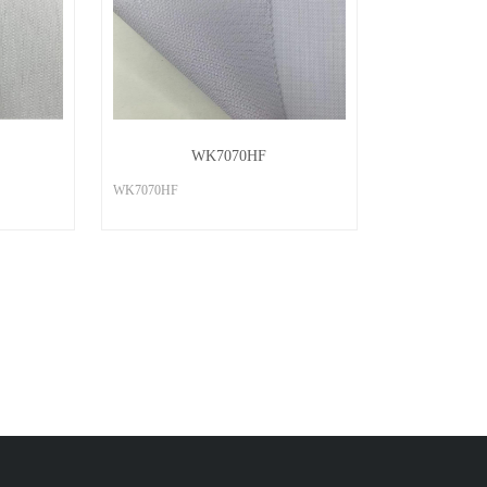
WK7070HF
WK7070HF