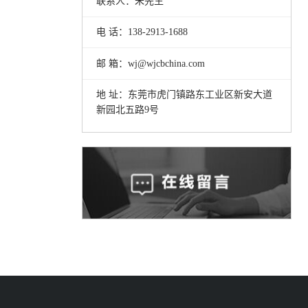
联系人：朱先生
电 话：138-2913-1688
邮 箱：wj@wjcbchina.com
地 址：东莞市虎门镇路东工业区新安大道
新园北五路9号