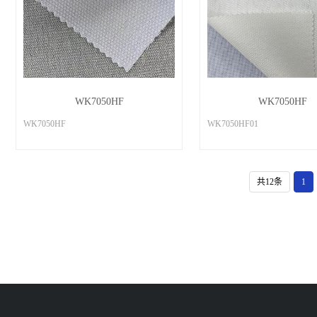
WK7050HF
WK7050HF
WK7050HF
WK7050HF01
共12条
1