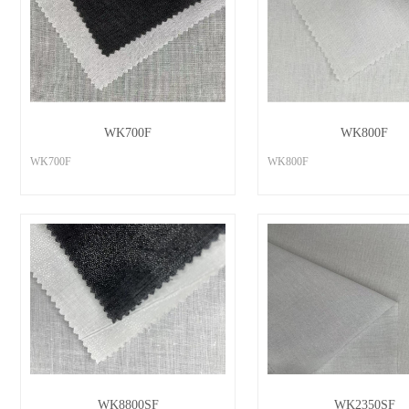
WK700F
WK800F
WK700F
WK800F
WK8800SF
WK2350SF