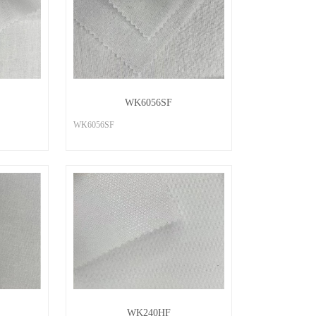
WK6056SF
WK6056SF
WK240HF