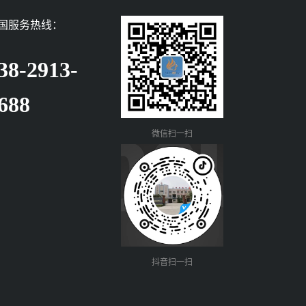
国服务热线：
38-2913-
688
微信扫一扫
抖音扫一扫