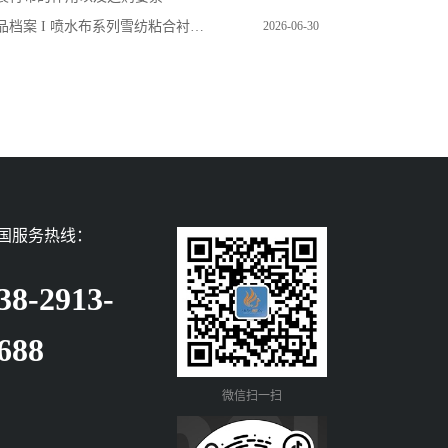
品档案 I 喷水布系列雪纺粘合衬产品展示
2026-06-30
国服务热线：
38-2913-
688
微信扫一扫