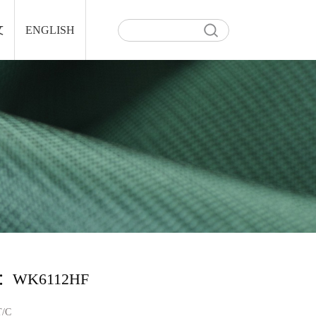
文
ENGLISH
WK6112HF
T/C