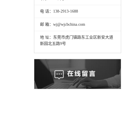
电 话：138-2913-1688
邮 箱：wj@wjcbchina.com
地 址：东莞市虎门镇路东工业区新安大道
新园北五路9号