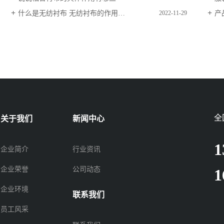
什么是无纺衬布 无纺衬布的作用、性能
产
2022-11-29
全
关于我们
新闻中心
1
企业简介
行业资讯
企业荣誉
公司动态
1
企业环境
联系我们
员工风采