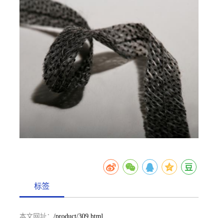
标签
本文网址：
/product/309.html