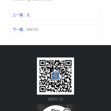
上一篇：
无
下一篇：
WK55X
微信扫一扫