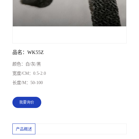
品名：WK55Z
颜色：
白/灰/黑
宽度/CM：
0.5-2.0
长度/M：
50-100
我要询价
产品概述