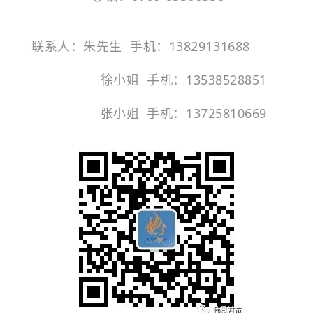
联系人：朱先生 手机：13829131688
徐小姐 手机：13538528851
张小姐 手机：13725810669