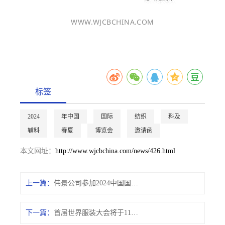
WWW.WJCBCHINA.COM
标签
2024
年中国
国际
纺织
料及
辅料
春夏
博览会
邀请函
本文网址：
http://www.wjcbchina.com/news/426.html
上一篇：
伟景公司参加2024中国国际纺织面料及辅料（春夏）博览会
下一篇：
首届世界服装大会将于11月16日在虎门举办