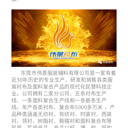
东莞市伟景服装辅料有限公司是一家有着
近30年历史的专业生产、研发和销售各类服
装衬布及面料复合产品的现代化民营科技企
业。公司拥有二家分公司、五条衬布生产
线、一条面料复合生产线和一条嵌条生产
线。年产各类衬布、复合布5000多万米 ，产
品种类涵盖无纺衬、有纺衬、时装衬、西装
衬、领衬、树脂衬、鞋帽衬和面料复合布等
民用、军用产品。产品以轻、薄、软、挺的