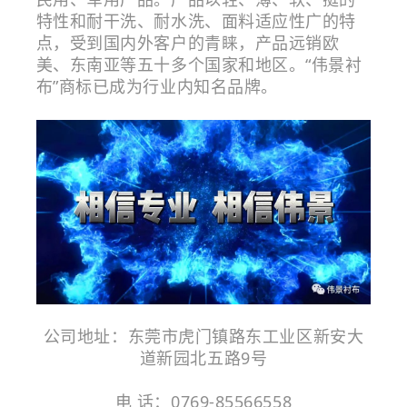
特性和耐干洗、耐水洗、面料适应性广的特
点，受到国内外客户的青睐，产品远销欧
美、东南亚等五十多个国家和地区。“伟景衬
布”商标已成为行业内知名品牌。
公司地址：东莞市虎门镇路东工业区新安大
道新园北五路9号
电 话：0769-85566558