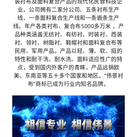
装衬布及面料复合产品的现代化民营科技企
业。公司拥有二家分公司、五条衬布生产
线、一条面料复合生产线和一条嵌条生产
线。年产各类衬布、复合布5000多万米 ，产
品种类涵盖无纺衬、有纺衬、时装衬、西装
衬、领衬、树脂衬、鞋帽衬和面料复合布等
民用、军用产品。产品以轻、薄、软、挺的
特性和耐干洗、耐水洗、面料适应性广的特
点，受到国内外客户的青睐，产品远销欧
美、东南亚等五十多个国家和地区。“伟景衬
布”商标已成为行业内知名品牌。