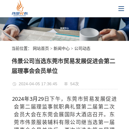
当前位置：
网站首页
>
新闻中心
>
公司动态
伟景公司当选东莞市贸易发展促进会第二
届理事会会员单位
2024-04-05 17:36:45
54
次
2024年3月29
日下午，东莞市贸易发展促进
会第二届理监事就职典礼暨第二届第二次
会员大会在东莞会展国际大酒店召开。东
莞市伟景服装辅料有限公司继当选第一届