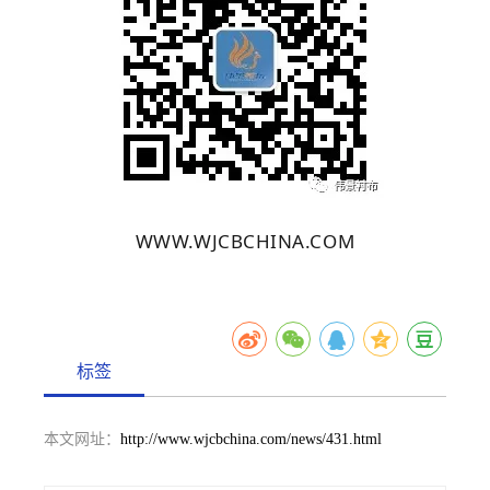
WWW.WJCBCHINA.COM
标签
本文网址：
http://www.wjcbchina.com/news/431.html