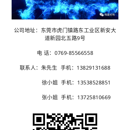
公司地址：东莞市虎门镇路东工业区新安大
道新园北五路9号
电 话：0769-85566558
联系人：朱先生 手机：13829131688
徐小姐 手机：13538528851
张小姐 手机：13725810669