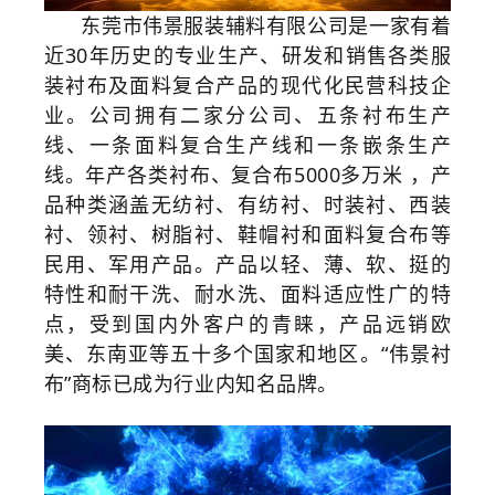
东莞市伟景服装辅料有限公司是一家有着
近30年历史的专业生产、研发和销售各类服
装衬布及面料复合产品的现代化民营科技企
业。公司拥有二家分公司、五条衬布生产
线、一条面料复合生产线和一条嵌条生产
线。年产各类衬布、复合布5000多万米 ，产
品种类涵盖无纺衬、有纺衬、时装衬、西装
衬、领衬、树脂衬、鞋帽衬和面料复合布等
民用、军用产品。产品以轻、薄、软、挺的
特性和耐干洗、耐水洗、面料适应性广的特
点，受到国内外客户的青睐，产品远销欧
美、东南亚等五十多个国家和地区。“伟景衬
布”商标已成为行业内知名品牌。