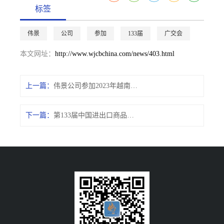
标签
伟景
公司
参加
133届
广交会
本文网址：
http://www.wjcbchina.com/news/403.html
上一篇：
伟景公司参加2023年越南亚洲纺织成衣展
下一篇：
第133届中国进出口商品交易会邀请函