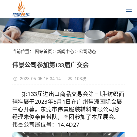
当前位置：
网站首页
>
新闻中心
>
公司动态
伟景公司参加第133届广交会
2023-05-05 16:34:14
103
次
第133届进出口商品交易会第三期-纺织面
辅料展于2023年5月1日在广州琶洲国际会展
中心开幕。东莞市伟景服装辅料有限
公司总
经理朱俊亲自带队，率团参加了本届展会。
伟景公司展位号：14.4D27