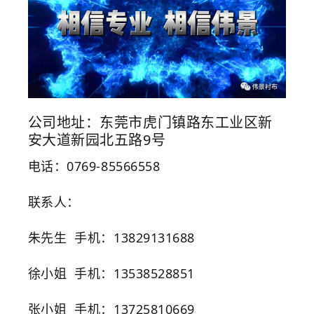
公司地址：东莞市虎门镇路东工业区新
安大道新园北五路9号
电话：0769-85566558
联系人：
朱先生 手机：13829131688
徐小姐 手机：13538528851
张小姐 手机：13725810669