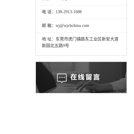
电 话：138-2913-1688
邮 箱：wj@wjcbchina.com
地 址：东莞市虎门镇路东工业区新安大道
新园北五路9号