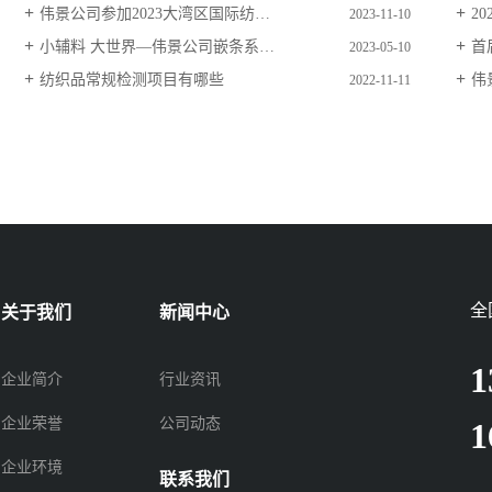
伟景公司参加2023大湾区国际纺织面料及辅料博览会
20
2023-11-10
小辅料 大世界—伟景公司嵌条系列产品展示
首届
2023-05-10
纺织品常规检测项目有哪些
伟景
2022-11-11
全
关于我们
新闻中心
1
企业简介
行业资讯
企业荣誉
公司动态
1
企业环境
联系我们