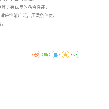
使其具有优良的粘合性能，
适应性能广泛，压烫条件宽。
装。