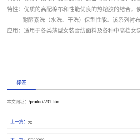
特性：优质的高配棉布和性能优良的热熔胶的结合，
耐酵素洗（水洗、干洗）保型性能。该系列衬布
应用：适用于各类薄型女装雪纺面料及各种中高档女
标签
本文网址：
/product/231.html
上一篇：
无