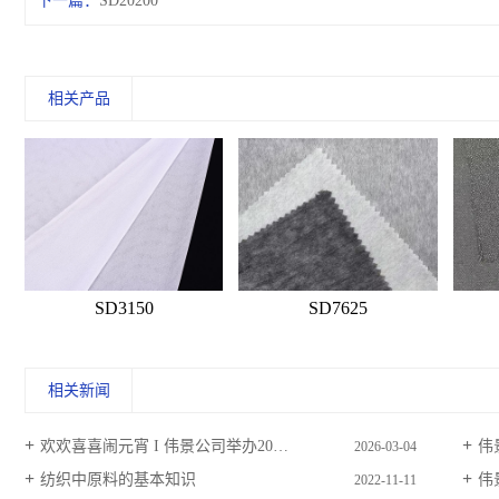
下一篇：
SD20200
相关产品
SD3150
SD7625
相关新闻
欢欢喜喜闹元宵 I 伟景公司举办2026元宵春茗晚会
伟景
2026-03-04
纺织中原料的基本知识
伟景
2022-11-11