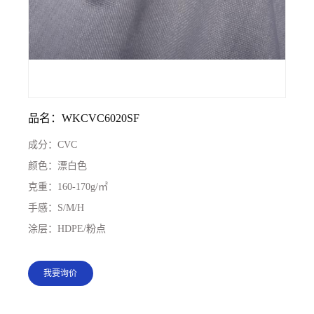
品名：WKCVC6020SF
成分：
CVC
颜色：
漂白色
克重：
160-170g/㎡
手感：
S/M/H
涂层：
HDPE/粉点
我要询价