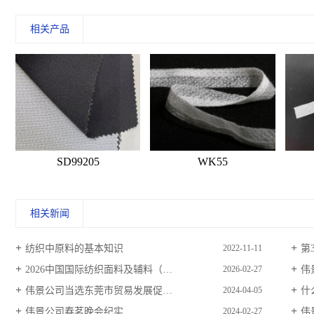
相关产品
SD99205
WK55
相关新闻
纺织中原料的基本知识
第3
2022-11-11
2026中国国际纺织面料及辅料（春夏）博览会邀请函
伟
2026-02-27
伟景公司当选东莞市贸易发展促进会第二届理事会会员单位
什
2024-04-05
伟景公司春茗晚会纪实
伟
2024-02-27