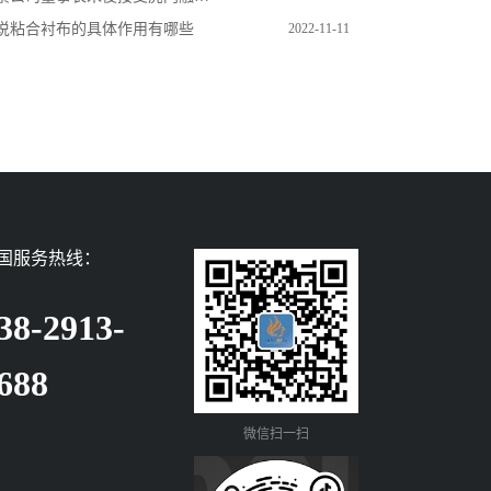
说粘合衬布的具体作用有哪些
2022-11-11
国服务热线：
38-2913-
688
微信扫一扫