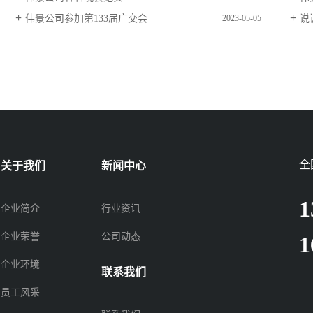
伟景公司参加第133届广交会
说
2023-05-05
全
关于我们
新闻中心
1
企业简介
行业资讯
企业荣誉
公司动态
1
企业环境
联系我们
员工风采