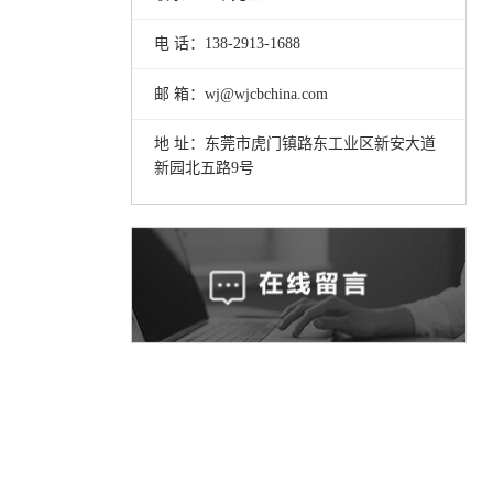
电 话：138-2913-1688
邮 箱：wj@wjcbchina.com
地 址：东莞市虎门镇路东工业区新安大道
新园北五路9号