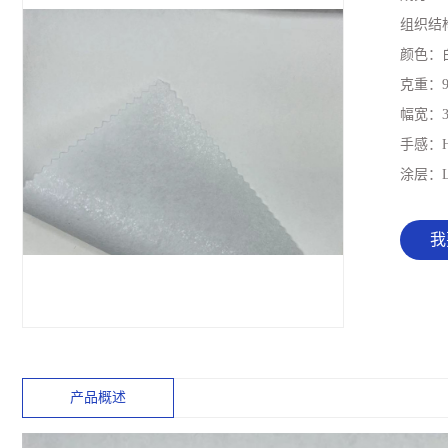
组织结
颜色：
克重：
幅宽：
手感：
涂层：
我
产品概述