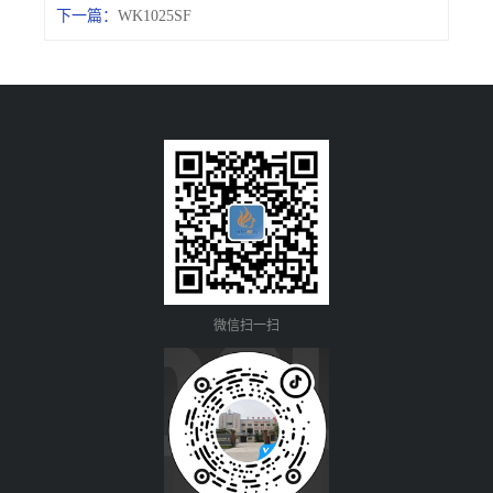
下一篇：
WK1025SF
微信扫一扫