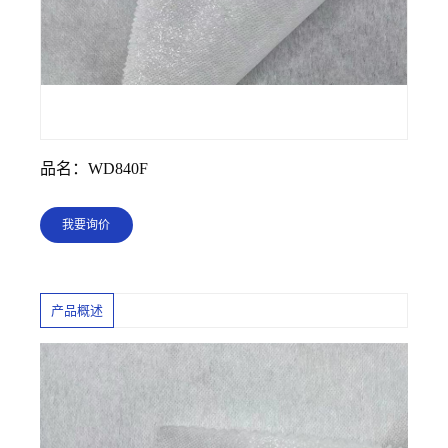
品名：WD840F
我要询价
产品概述