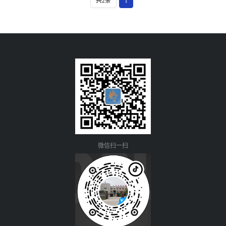
共2条
1
微信扫一扫