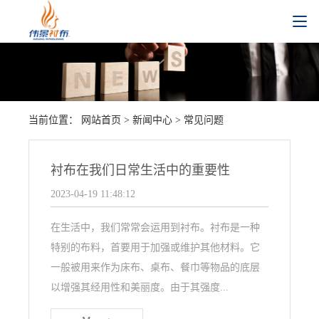
当前位置：
网站首页
>
新闻中心
>
常见问题
衬布在我们日常生活中的重要性
2023-04-19 11:48:12
在生活中，我们常常会运用到衬布。衬布是一种
特别的布料，首要用于加强或维护其他材料。它
一般被用来作为床布、桌布、餐巾等物品的底层
以增强其经用性和美丽度。由于其强度...