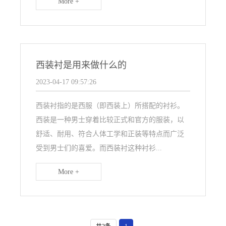
More +
西装衬是用来做什么的
2023-04-17 09:57:26
西装衬指的是西服（即西装上）所搭配的衬衫。
西装是一种男士穿着比较正式和官方的服装，以
舒适、耐用、符合人体工学和正装等特点而广泛
受到男士们的喜爱。而西装衬这种衬衫...
More +